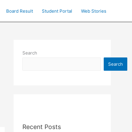
Board Result
Student Portal
Web Stories
Search
Search
Recent Posts