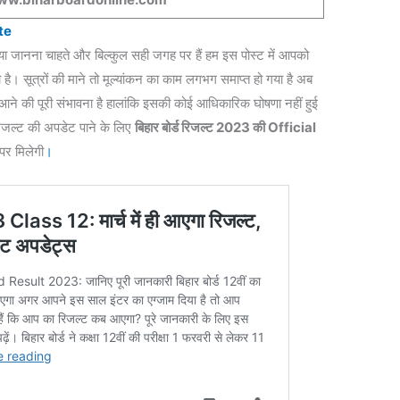
te
जानना चाहते और बिल्कुल सही जगह पर हैं हम इस पोस्ट में आपको
है। सूत्रों की माने तो मूल्यांकन का काम लगभग समाप्त हो गया है अब
ने की पूरी संभावना है हालांकि इसकी कोई आधिकारिक घोषणा नहीं हुई
रिजल्ट की अपडेट पाने के लिए
बिहार बोर्ड रिजल्ट 2023 की Official
र मिलेगी
।