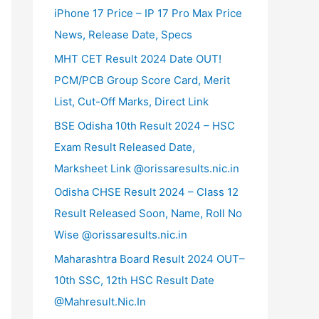
iPhone 17 Price – IP 17 Pro Max Price
News, Release Date, Specs
MHT CET Result 2024 Date OUT!
PCM/PCB Group Score Card, Merit
List, Cut-Off Marks, Direct Link
BSE Odisha 10th Result 2024 – HSC
Exam Result Released Date,
Marksheet Link @orissaresults.nic.in
Odisha CHSE Result 2024 – Class 12
Result Released Soon, Name, Roll No
Wise @orissaresults.nic.in
Maharashtra Board Result 2024 OUT–
10th SSC, 12th HSC Result Date
@Mahresult.Nic.In