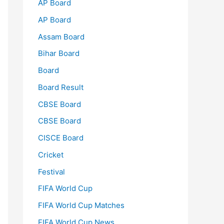
AP Board
AP Board
Assam Board
Bihar Board
Board
Board Result
CBSE Board
CBSE Board
CISCE Board
Cricket
Festival
FIFA World Cup
FIFA World Cup Matches
FIFA World Cup News