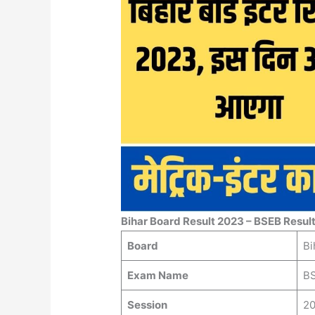
Bihar Board Result 2023 – BSEB Result
Board
Bi
Exam Name
BS
Session
20