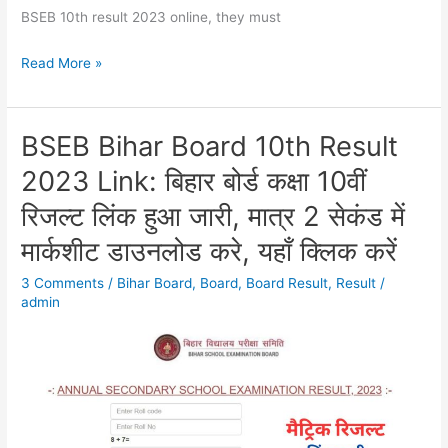
BSEB 10th result 2023 online, they must
Read More »
BSEB Bihar Board 10th Result
BSEB
Bihar
2023 Link: बिहार बोर्ड कक्षा 10वीं
Board
रिजल्ट लिंक हुआ जारी, मात्र 2 सेकंड में
10th
Result
मार्कशीट डाउनलोड करे, यहाँ क्लिक करें
2023
3 Comments
/
Bihar Board
,
Board
,
Board Result
,
Result
/
Link:
admin
बिहार
बोर्ड
कक्षा
10वीं
रिजल्ट
लिंक