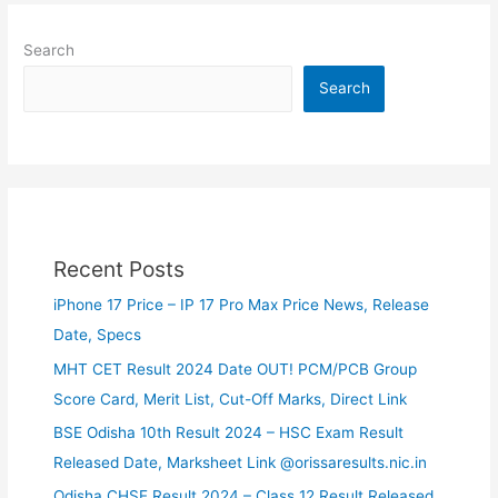
Search
Search
Recent Posts
iPhone 17 Price – IP 17 Pro Max Price News, Release
Date, Specs
MHT CET Result 2024 Date OUT! PCM/PCB Group
Score Card, Merit List, Cut-Off Marks, Direct Link
BSE Odisha 10th Result 2024 – HSC Exam Result
Released Date, Marksheet Link @orissaresults.nic.in
Odisha CHSE Result 2024 – Class 12 Result Released