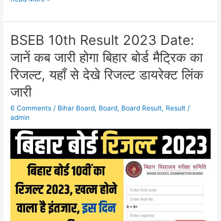
BSEB 10th Result 2023 Date:
BSEB
10th
जानें कब जारी होगा बिहार बोर्ड मैट्रिक का
Result
रिजल्ट, यहाँ से देखे रिजल्ट डायरेक्ट लिंक
2023
Date:
जारी
जानें
6 Comments
/
Bihar Board
,
Board
,
Board Result
,
Result
/
कब
admin
जारी
होगा
बिहार
बोर्ड
मैट्रिक
का
रिजल्ट,
यहाँ