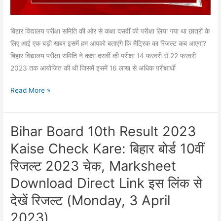
दोपहर
1:15
PM
बिहार विद्यालय परीक्षा समिति की ओर से कक्षा दसवीं की परीक्षा लिया गया था छात्रों के
बजे
लिए आई एक बड़ी खबर इसमें हम आपको बताएंगे कि मैट्रिक का रिजल्ट कब आएगा?
होगा
बिहार विद्यालय परीक्षा समिति ने कक्षा दसवीं की परीक्षा 14 फरवरी से 22 फरवरी
जारी!
2023 तक आयोजित की थी जिसमें इसमें 16 लाख से अधिक परीक्षार्थी
यहां
जाने
Read More »
लेटेस्ट
अपडेट
Bihar Board 10th Result 2023
Bihar
Board
Kaise Check Kare: बिहार बोर्ड 10वीं
10th
रिजल्ट 2023 चेक, Marksheet
Result
2023
Download Direct Link इस लिंक से
Kaise
देखें रिजल्ट (Monday, 3 April
Check
2023)
Kare: