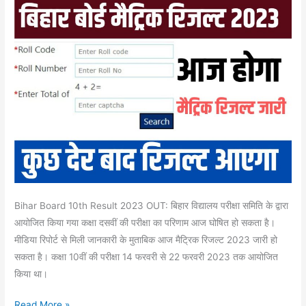
मैट्रिक का
रिजल्ट,
31
मार्च
को
होगा
जारी!
यहां
जाने
लेटेस्ट
अपडेट
Bihar Board 10th Result 2023 OUT: बिहार विद्यालय परीक्षा समिति के द्वारा
आयोजित किया गया कक्षा दसवीं की परीक्षा का परिणाम आज घोषित हो सकता है।
मीडिया रिपोर्ट से मिली जानकारी के मुताबिक आज मैट्रिक रिजल्ट 2023 जारी हो
सकता है। कक्षा 10वीं की परीक्षा 14 फरवरी से 22 फरवरी 2023 तक आयोजित
किया था।
Read More »