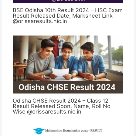
BSE Odisha 10th Result 2024 – HSC Exam
Result Released Date, Marksheet Link
@orissaresults.nic.in
Odisha CHSE Result 2024 – Class 12
Result Released Soon, Name, Roll No
Wise @orissaresults.nic.in