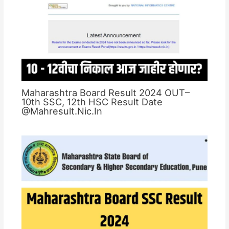
Maharashtra Board Result 2024 OUT–
10th SSC, 12th HSC Result Date
@Mahresult.Nic.In