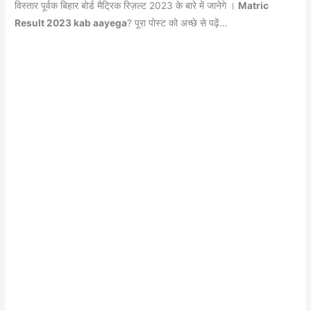
b
A
a
st
विस्तार पूर्वक बिहार बोर्ड मैट्रिक रिज़ल्ट 2023 के बारे में जानेगे ।
Matric
o
p
m
Result 2023 kab aayega
? पूरा पोस्ट को अच्छे से पढ़ें…
o
p
k