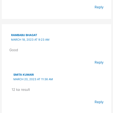
Reply
RAMBABU BHAGAT
MARCH 18, 2023 AT 9:23 AM
Good
Reply
SMITA KUMARI
MARCH 20, 2023 AT 11:36 AM
12 ka result
Reply