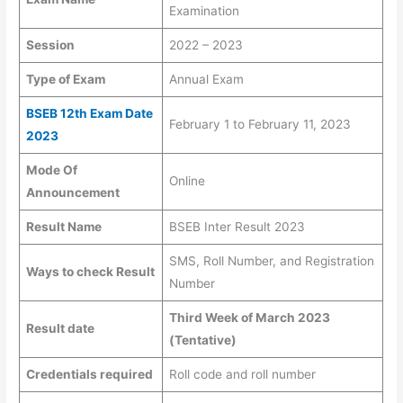
Examination
Session
2022 – 2023
Type of Exam
Annual Exam
BSEB 12th Exam Date
February 1 to February 11, 2023
2023
Mode Of
Online
Announcement
Result Name
BSEB Inter Result 2023
SMS, Roll Number, and Registration
Ways to check Result
Number
Third Week of March 2023
Result date
(Tentative)
Credentials required
Roll code and roll number