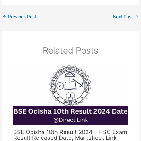
←
Previous Post
Next Post
→
Related Posts
BSE Odisha 10th Result 2024 – HSC Exam
Result Released Date, Marksheet Link