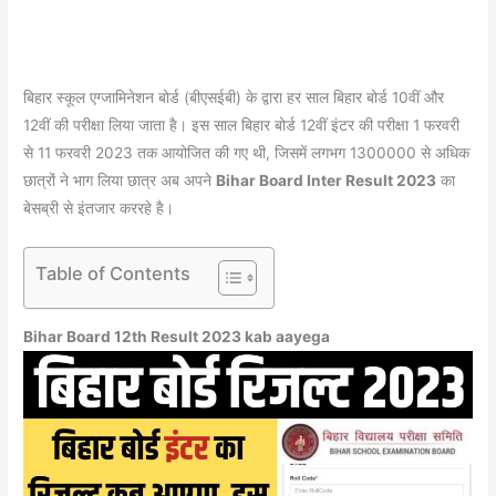
बिहार स्कूल एग्जामिनेशन बोर्ड (बीएसईबी) के द्वारा हर साल बिहार बोर्ड 10वीं और
12वीं की परीक्षा लिया जाता है। इस साल बिहार बोर्ड 12वीं इंटर की परीक्षा 1 फरवरी
से 11 फरवरी 2023 तक आयोजित की गए थी, जिसमें लगभग 1300000 से अधिक
छात्रों ने भाग लिया छात्र अब अपने
Bihar Board Inter Result 2023
का
बेसब्री से इंतजार कररहे है।
Table of Contents
Bihar Board 12th Result 2023 kab aayega