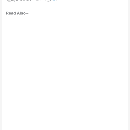
Read Also –