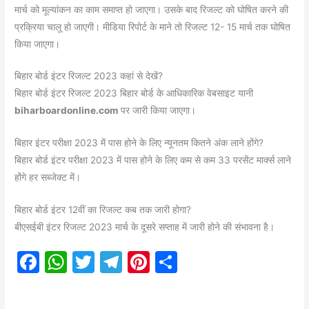
मार्च को मूल्यांकन का काम समाप्त हो जाएगा। उसके बाद रिजल्ट को घोषित करने की
प्रक्रिया चालू हो जाएगी। मीडिया रिपोर्ट के माने तो रिजल्ट 12- 15 मार्च तक घोषित
किया जाएगा।
बिहार बोर्ड इंटर रिजल्ट 2023 कहां से देखें?
बिहार बोर्ड इंटर रिजल्ट 2023 बिहार बोर्ड के आधिकारिक वेबसाइट यानी
biharboardonline.com
पर जारी किया जाएगा।
बिहार इंटर परीक्षा 2023 में पास होने के लिए न्यूनतम कितने अंक लाने होंगे?
बिहार बोर्ड इंटर परीक्षा 2023 में पास होने के लिए कम से कम 33 परसेंट मार्क्स लाने
होंगे हर सब्जेक्ट में।
बिहार बोर्ड इंटर 12वीं का रिजल्ट कब तक जारी होगा?
बीएसईबी इंटर रिजल्ट 2023 मार्च के दूसरे सप्ताह में जारी होने की संभावना है।
F
W
T
T
Pi
S
a
h
w
el
nt
h
c
at
itt
e
er
ar