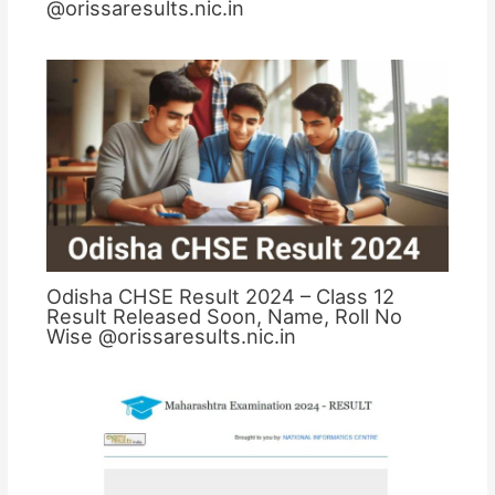
@orissaresults.nic.in
Odisha CHSE Result 2024 – Class 12
Result Released Soon, Name, Roll No
Wise @orissaresults.nic.in