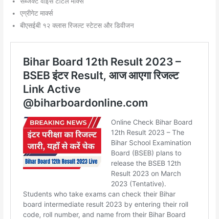
सब्जेक्ट वाइस टोटल मार्क्स
एग्रीगेट मार्क्स
बीएसईबी १२ क्लास रिजल्ट स्टेटस और डिवीजन