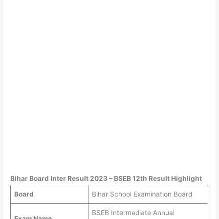
Bihar Board Inter Result 2023 – BSEB 12th Result Highlight
Board
Bihar School Examination Board
BSEB Intermediate Annual
Exam Name