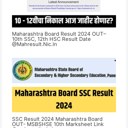
Maharashtra Board Result 2024 OUT–
10th SSC, 12th HSC Result Date
@Mahresult.Nic.In
SSC Result 2024 Maharashtra Board
OUT- MSBSHSE 10th Marksheet Link