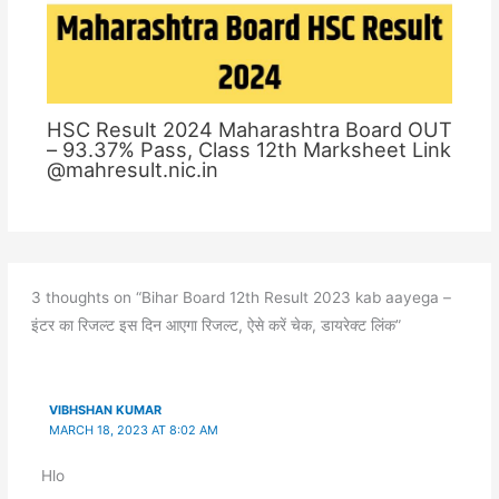
HSC Result 2024 Maharashtra Board OUT
– 93.37% Pass, Class 12th Marksheet Link
@mahresult.nic.in
3 thoughts on “Bihar Board 12th Result 2023 kab aayega –
इंटर का रिजल्ट इस दिन आएगा रिजल्ट, ऐसे करें चेक, डायरेक्ट लिंक”
VIBHSHAN KUMAR
MARCH 18, 2023 AT 8:02 AM
Hlo