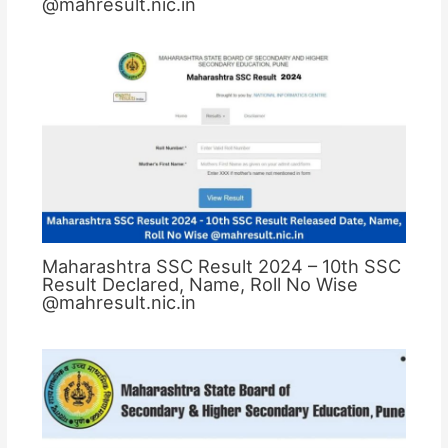
@mahresult.nic.in
Maharashtra SSC Result 2024 – 10th SSC
Result Declared, Name, Roll No Wise
@mahresult.nic.in