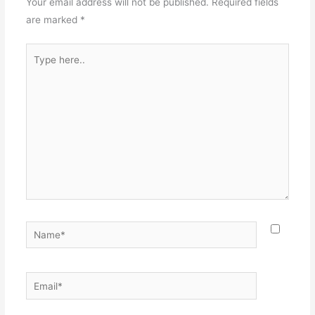
Your email address will not be published.
Required fields
are marked
*
Type
here..
Name*
Email*
Websit