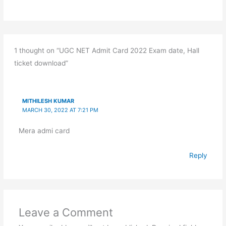
1 thought on “UGC NET Admit Card 2022 Exam date, Hall
ticket download”
MITHILESH KUMAR
MARCH 30, 2022 AT 7:21 PM
Mera admi card
Reply
Leave a Comment