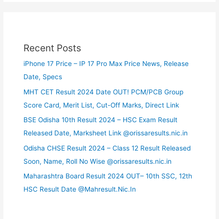
Recent Posts
iPhone 17 Price – IP 17 Pro Max Price News, Release
Date, Specs
MHT CET Result 2024 Date OUT! PCM/PCB Group
Score Card, Merit List, Cut-Off Marks, Direct Link
BSE Odisha 10th Result 2024 – HSC Exam Result
Released Date, Marksheet Link @orissaresults.nic.in
Odisha CHSE Result 2024 – Class 12 Result Released
Soon, Name, Roll No Wise @orissaresults.nic.in
Maharashtra Board Result 2024 OUT– 10th SSC, 12th
HSC Result Date @Mahresult.Nic.In