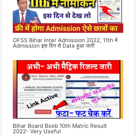
OFSS Bihar Inter Admission 2022, 11th मे
Admission इस दिन से Date हुआ जारी
Bihar Board Bseb 10th Matric Result
2022- Very Useful