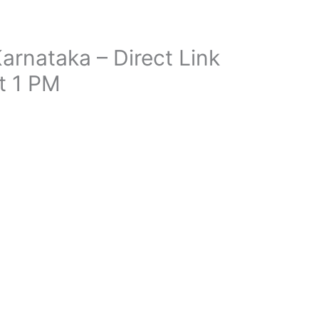
arnataka – Direct Link
at 1 PM