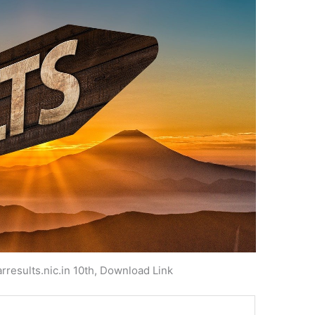
rresults.nic.in 10th, Download Link