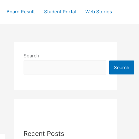
Board Result
Student Portal
Web Stories
Search
Search
Recent Posts