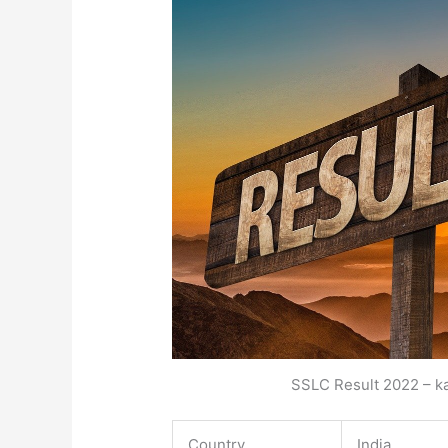
SSLC Result 2022 – ka
Country
India