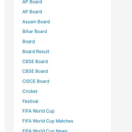
AP Board
AP Board
Assam Board
Bihar Board
Board
Board Result
CBSE Board
CBSE Board
CISCE Board
Cricket
Festival
FIFA World Cup
FIFA World Cup Matches
FIFA World Cup News