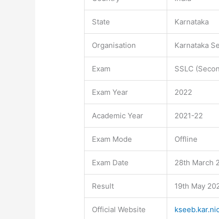
State
Karnataka
Organisation
Karnataka S
Exam
SSLC (Second
Exam Year
2022
Academic Year
2021-22
Exam Mode
Offline
Exam Date
28th March 2
Result
19th May 202
Official Website
kseeb.kar.nic