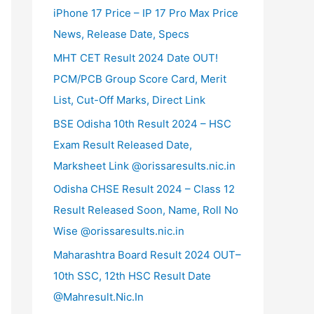
iPhone 17 Price – IP 17 Pro Max Price
News, Release Date, Specs
MHT CET Result 2024 Date OUT!
PCM/PCB Group Score Card, Merit
List, Cut-Off Marks, Direct Link
BSE Odisha 10th Result 2024 – HSC
Exam Result Released Date,
Marksheet Link @orissaresults.nic.in
Odisha CHSE Result 2024 – Class 12
Result Released Soon, Name, Roll No
Wise @orissaresults.nic.in
Maharashtra Board Result 2024 OUT–
10th SSC, 12th HSC Result Date
@Mahresult.Nic.In