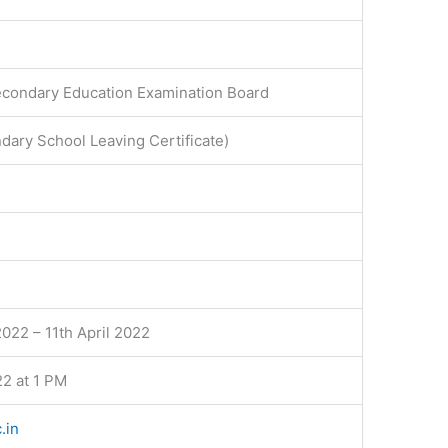
econdary Education Examination Board
ary School Leaving Certificate)
022 – 11th April 2022
2 at 1 PM
.in