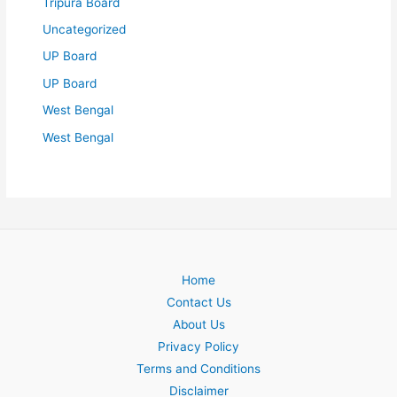
Tripura Board
Uncategorized
UP Board
UP Board
West Bengal
West Bengal
Home
Contact Us
About Us
Privacy Policy
Terms and Conditions
Disclaimer