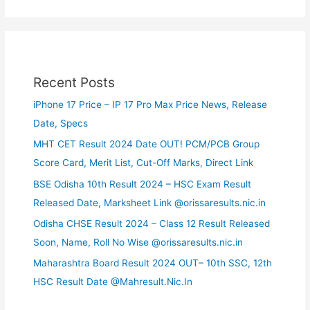
Recent Posts
iPhone 17 Price – IP 17 Pro Max Price News, Release
Date, Specs
MHT CET Result 2024 Date OUT! PCM/PCB Group
Score Card, Merit List, Cut-Off Marks, Direct Link
BSE Odisha 10th Result 2024 – HSC Exam Result
Released Date, Marksheet Link @orissaresults.nic.in
Odisha CHSE Result 2024 – Class 12 Result Released
Soon, Name, Roll No Wise @orissaresults.nic.in
Maharashtra Board Result 2024 OUT– 10th SSC, 12th
HSC Result Date @Mahresult.Nic.In