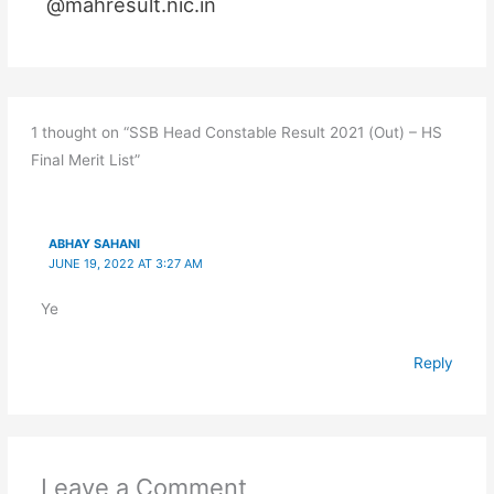
@mahresult.nic.in
1 thought on “SSB Head Constable Result 2021 (Out) – HS
Final Merit List”
ABHAY SAHANI
JUNE 19, 2022 AT 3:27 AM
Ye
Reply
Leave a Comment