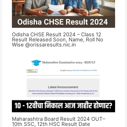
Odisha CHSE Result 2024 – Class 12
Result Released Soon, Name, Roll No
Wise @orissaresults.nic.in
Maharashtra Board Result 2024 OUT–
10th SSC, 12th HSC Result Date