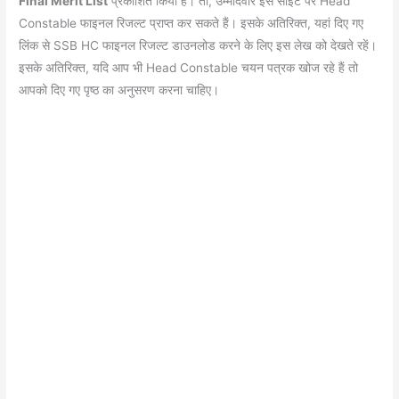
o
p
m
Final Merit List
प्रकाशित किया है। तो, उम्मीदवार इस साइट पर Head
Constable फाइनल रिजल्ट प्राप्त कर सकते हैं। इसके अतिरिक्त, यहां दिए गए
o
p
लिंक से SSB HC फाइनल रिजल्ट डाउनलोड करने के लिए इस लेख को देखते रहें।
k
इसके अतिरिक्त, यदि आप भी Head Constable चयन पत्रक खोज रहे हैं तो
आपको दिए गए पृष्ठ का अनुसरण करना चाहिए।