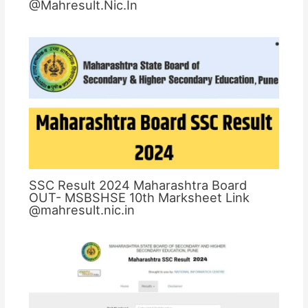
@Mahresult.Nic.In
SSC Result 2024 Maharashtra Board
OUT- MSBSHSE 10th Marksheet Link
@mahresult.nic.in