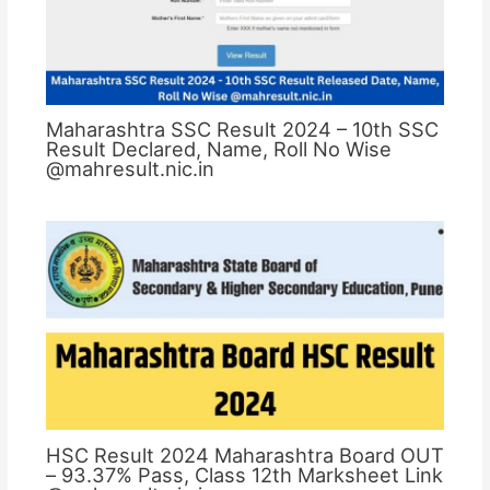
Maharashtra SSC Result 2024 – 10th SSC
Result Declared, Name, Roll No Wise
@mahresult.nic.in
HSC Result 2024 Maharashtra Board OUT
– 93.37% Pass, Class 12th Marksheet Link