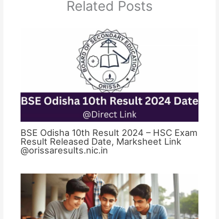
Related Posts
BSE Odisha 10th Result 2024 – HSC Exam
Result Released Date, Marksheet Link
@orissaresults.nic.in