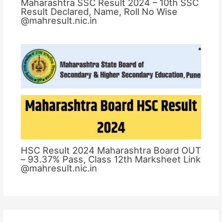
Maharashtra SSC Result 2024 – 10th SSC
Result Declared, Name, Roll No Wise
@mahresult.nic.in
HSC Result 2024 Maharashtra Board OUT
– 93.37% Pass, Class 12th Marksheet Link
@mahresult.nic.in