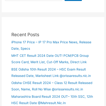
Recent Posts
iPhone 17 Price – IP 17 Pro Max Price News, Release
Date, Specs
MHT CET Result 2024 Date OUT! PCM/PCB Group
Score Card, Merit List, Cut-Off Marks, Direct Link
BSE Odisha 10th Result 2024 – HSC Exam Result
Released Date, Marksheet Link @orissaresults.nic.in
Odisha CHSE Result 2024 – Class 12 Result Released
Soon, Name, Roll No Wise @orissaresults.nic.in
Maharashtra Board Result 2024 OUT– 10th SSC, 12th
HSC Result Date @Mahresult.Nic.In