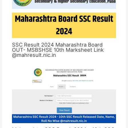
SSC Result 2024 Maharashtra Board
OUT- MSBSHSE 10th Marksheet Link
@mahresult.nic.in