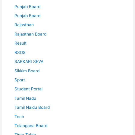
Punjab Board
Punjab Board
Rajasthan
Rajasthan Board
Result
RSOS
SARKARI SEVA
Sikkim Board
Sport
Student Portal
Tamil Nadu
Tamil Naidu Board
Tech
Telangana Board
Time Table