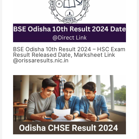
BSE Odisha 10th Result 2024 – HSC Exam
Result Released Date, Marksheet Link
@orissaresults.nic.in