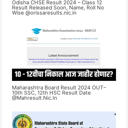
Odisha CHSE Result 2024 – Class 12
Result Released Soon, Name, Roll No
Wise @orissaresults.nic.in
Maharashtra Board Result 2024 OUT–
10th SSC, 12th HSC Result Date
@Mahresult.Nic.In