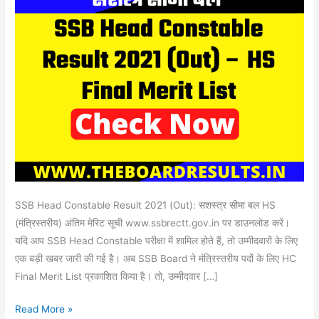
(Out)
–
HS
Final
Merit
List
SSB Head Constable Result 2021 (Out): सशस्त्र सीमा बल HS
(मंत्रिस्तरीय) अंतिम मेरिट सूची www.ssbrectt.gov.in पर डाउनलोड करें।
यदि आप SSB Head Constable परीक्षा में शामिल होते हैं, तो उम्मीदवारों के लिए
एक बड़ी खबर जारी की गई है। अब SSB Board ने मंत्रिस्तरीय पदों के लिए HC
Final Merit List प्रकाशित किया है। तो, उम्मीदवार […]
Read More »