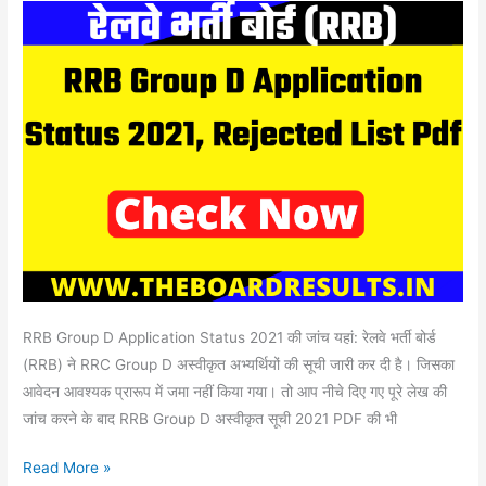
2021,
Rejected
List
Pdf
RRB Group D Application Status 2021 की जांच यहां: रेलवे भर्ती बोर्ड
(RRB) ने RRC Group D अस्वीकृत अभ्यर्थियों की सूची जारी कर दी है। जिसका
आवेदन आवश्यक प्रारूप में जमा नहीं किया गया। तो आप नीचे दिए गए पूरे लेख की
जांच करने के बाद RRB Group D अस्वीकृत सूची 2021 PDF की भी
Read More »