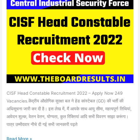
Apply
Now
249
Vacancies
CISF Head Constable Recruitment 2022 – Apply Now 249
Vacancies.केंद्रीय औद्योगिक सुरक्षा बल ने हेड कांस्टेबल (GD) की भर्ती की
अधिसूचना जारी कर दी है। इस लेख में, मैं आपके साथ आयु सीमा, महत्वपूर्ण तिथियां,
आवेदन शुल्क, वेतन वेतन, योग्यता, कुल रिक्तियां आदि सभी विवरण साझा करूंगा।
पात्र उम्मीदवार नीचे दी गई सभी जानकारी पढ़ते
Read More »