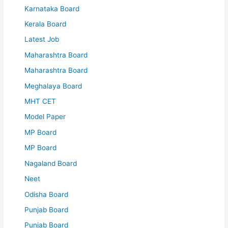
Karnataka Board
Kerala Board
Latest Job
Maharashtra Board
Maharashtra Board
Meghalaya Board
MHT CET
Model Paper
MP Board
MP Board
Nagaland Board
Neet
Odisha Board
Punjab Board
Punjab Board