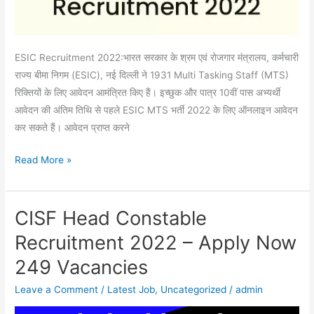
ESIC Recruitment 2022:भारत सरकार के श्रम एवं रोजगार मंत्रालय, कर्मचारी
राज्य बीमा निगम (ESIC), नई दिल्ली ने 1931 Multi Tasking Staff (MTS)
रिक्तियों के लिए आवेदन आमंत्रित किए हैं। इच्छुक और पात्र 10वीं पास अभ्यर्थी
आवेदन की अंतिम तिथि से पहले ESIC MTS भर्ती 2022 के लिए ऑनलाइन आवेदन
कर सकते हैं। आवेदन प्राप्त करने
Read More »
CISF Head Constable
CISF
Head
Recruitment 2022 – Apply Now
Constable
249 Vacancies
Recruitment
2022
Leave a Comment
/
Latest Job
,
Uncategorized
/
admin
–