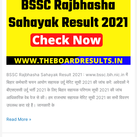
Merit
list
pdf
BSSC Rajbhasha Sahayak Result 2021 : www.bssc.bih.nic.in में
बिहार कर्मचारी चयन आयोग सहायक उर्दू मेरिट सूची 2021 की जांच करें: आवेदकों ने
बीएसएससी उर्दू भर्ती 2021 के लिए बिहार सहायक परिणाम सूची 2021 की जांच
आधिकारिक वेब पेज से की। हम राजभाषा सहायक मेरिट सूची 2021 का सभी विवरण
उपलब्ध करा रहे हैं। जानकारी के
Read More »