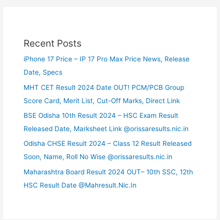
Recent Posts
iPhone 17 Price – IP 17 Pro Max Price News, Release
Date, Specs
MHT CET Result 2024 Date OUT! PCM/PCB Group
Score Card, Merit List, Cut-Off Marks, Direct Link
BSE Odisha 10th Result 2024 – HSC Exam Result
Released Date, Marksheet Link @orissaresults.nic.in
Odisha CHSE Result 2024 – Class 12 Result Released
Soon, Name, Roll No Wise @orissaresults.nic.in
Maharashtra Board Result 2024 OUT– 10th SSC, 12th
HSC Result Date @Mahresult.Nic.In