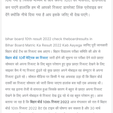
दिया गया है जिसके माध्यम से आप अपना 10th का मार्कशीट डाउनलोड
कर पाएंगे हालांकि हम भी आपको रिजल्ट डायरेक्ट लिंक प्रोवाइड कर
देंगे क्योंकि नीचे दिया गया है आप इसके जरिए भी देख पाएंगे।
bihar board 10th result 2022 check theboardresults in
Bihar Board Matric Ka Result 2022 Kab Aayega जानिए पूरी जानकारी
बिहार बोर्ड टेंथ का रिजल्ट कब आएगा। बिहार विद्यालय परीक्षा समिति की ओर से
बिहार बोर्ड 10वीं मेट्रिक का रिजल्ट
जारी होने की सूचना पर परीक्षा देने वाले छात्र
सोमवार को अपना रिजल्ट के लिए बहुत परेशान हुए कुछ छात्र रिजल्ट देखने के लिए
साइबर कैप में गए रिजल्ट ढूंढते रहे कुछ छात्र अपने मोबाइल वह कंप्यूटर से अपना
रिजल्ट ढूंढते रहे। सोशल मीडिया पर किसी ने यह अफवाह उड़ा दी कि बिहार बोर्ड
दसवीं का रिजल्ट सोमवार को जारी किया जाएगा हालांक बस यही एक अफवाह थी।
मगर यह इतना तेजी से वायरल हुआ जिसके कारण में बहुत से छात्र अपना रिजल्ट
देखने के लिए अपने मोबाइल से रिजल्ट देख ढूंढ रहे थे वह बहुत परेशान हुए। आज
बताया जा रहा है कि
बिहार बोर्ड 10th रिजल्ट 2022
आज मंगलवार को रात में बिहार
बोर्ड 10th रिजल्ट 2022 डेट एंड टाइम की घोषणा कर सकता है और 30 मार्च