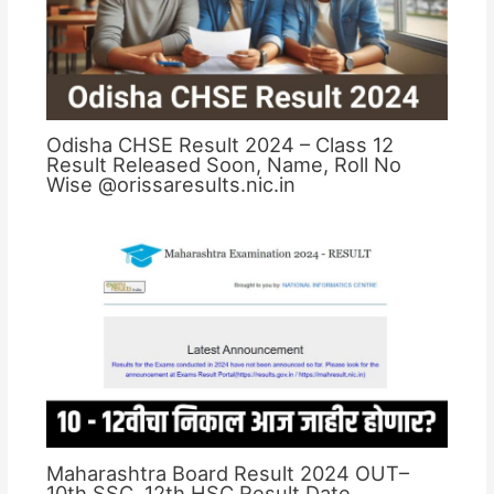
Odisha CHSE Result 2024 – Class 12
Result Released Soon, Name, Roll No
Wise @orissaresults.nic.in
Maharashtra Board Result 2024 OUT–
10th SSC, 12th HSC Result Date