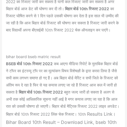
2022 का रिजल्ट जारी कर सकता है यानी कल रिजल्ट जारी कर सकता है अगर
बिहार बोर्ड आज डेट की घोषणा कर दी तो।
बिहार बोर्ड 10th रिजल्ट 2022
का
रिजल्ट घोषित करने से 1 दिन पहले उसकी घोषणा कर देता है इस साल भी उम्मीद की
जा रही है कि आज बिहार बोर्ड रिजल्ट की घोषणा कर सकता है रिजल्ट जारी करने के
बाद विद्यार्थी अपना बीएसईबी 10th रिजल्ट 2022 चेक ऑनलाइन कर पाएंगे।
bihar board bseb matric result
BSEB बोर्ड 10th रिजल्ट 2022
कब आएगा मीडिया रिपोर्ट के मुताबिक बिहार बोर्ड
ने टॉपर का इंटरव्यू टॉप पर का मूल्यांकन विषय विशेषज्ञों के द्वारा करवा लिया है जैसे
सभी काम लगभग समाप्त हो गए हैं। अब बिहार बोर्ड मेरिट व सभी जिले के रिजल्ट को
अंतिम रूप दे रहा है फिर से यह कयास लगाए जा रहे हैं रिजल्ट आज कल में जारी हो
सकता है
बिहार बोर्ड 10th रिजल्ट 2022
बहुत जल्द जारी हो सकता है अलग से
अभी तक कोई आधिकारिक सूचना नहीं आई है मगर कयास लगाए जा रहा है कि आज
रात को उसकी घोषणा हो जाएगी। बिहार बोर्ड मैट्रिक रिजल्ट 2022 लाइव अपडेट।
Results Link।
बिहार बोर्ड 10th रिजल्ट 2022 लिंक चेक रिजल्ट। 10th
Bihar Board 10th Result – Download Link, bseb 10th