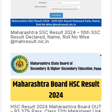
Maharashtra SSC Result 2024 – 10th SSC
Result Declared, Name, Roll No Wise
@mahresult.nic.in
HSC Result 2024 Maharashtra Board OUT
– 93.37% Pass, Class 12th Marksheet Link