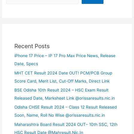
Recent Posts
iPhone 17 Price – IP 17 Pro Max Price News, Release
Date, Specs
MHT CET Result 2024 Date OUT! PCM/PCB Group
Score Card, Merit List, Cut-Off Marks, Direct Link
BSE Odisha 10th Result 2024 – HSC Exam Result
Released Date, Marksheet Link @orissaresults.nic.in
Odisha CHSE Result 2024 – Class 12 Result Released
Soon, Name, Roll No Wise @orissaresults.nic.in
Maharashtra Board Result 2024 OUT– 10th SSC, 12th
HSC Result Date @Mahresult.Nic.In