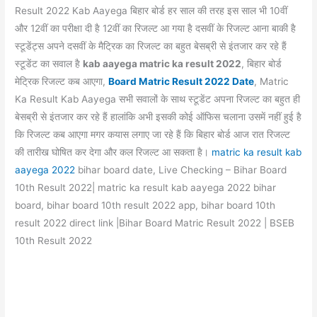
e
s
er
gr
e
e
Result 2022 Kab Aayega बिहार बोर्ड हर साल की तरह इस साल भी 10वीं
b
A
a
st
और 12वीं का परीक्षा दी है 12वीं का रिजल्ट आ गया है दसवीं के रिजल्ट आना बाकी है
o
p
m
स्टूडेंट्स अपने दसवीं के मैट्रिक का रिजल्ट का बहुत बेसब्री से इंतजार कर रहे हैं
स्टूडेंट का सवाल है
kab aayega matric ka result 2022
, बिहार बोर्ड
o
p
मेट्रिक रिजल्ट कब आएगा,
Board Matric Result 2022 Date
, Matric
k
Ka Result Kab Aayega सभी सवालों के साथ स्टूडेंट अपना रिजल्ट का बहुत ही
बेसब्री से इंतजार कर रहे हैं हालांकि अभी इसकी कोई ऑफिस चलाना उसमें नहीं हुई है
कि रिजल्ट कब आएगा मगर कयास लगाए जा रहे हैं कि बिहार बोर्ड आज रात रिजल्ट
की तारीख घोषित कर देगा और कल रिजल्ट आ सकता है।
matric ka result kab
aayega 2022
bihar board date, Live Checking – Bihar Board
10th Result 2022| matric ka result kab aayega 2022 bihar
board, bihar board 10th result 2022 app, bihar board 10th
result 2022 direct link |Bihar Board Matric Result 2022 | BSEB
10th Result 2022