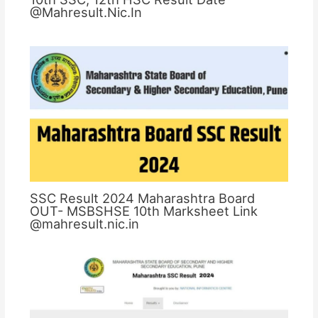
@Mahresult.Nic.In
SSC Result 2024 Maharashtra Board
OUT- MSBSHSE 10th Marksheet Link
@mahresult.nic.in