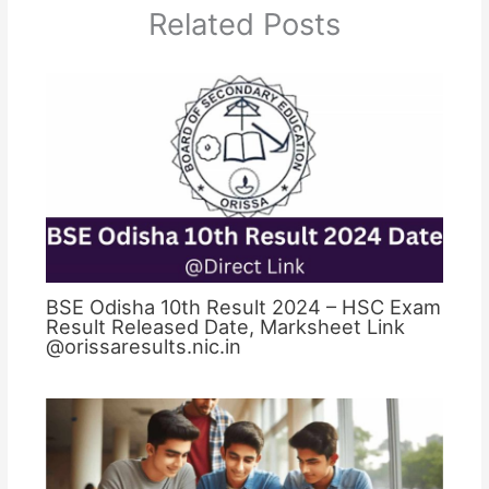
Related Posts
BSE Odisha 10th Result 2024 – HSC Exam
Result Released Date, Marksheet Link
@orissaresults.nic.in