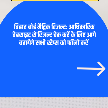
बिहार बोर्ड मैट्रिक रिजल्ट: आधिकारिक
वेबसाइट से रिजल्ट चेक करें के लिए आगे
बतायेगे सभी स्टेप्स को फॉलो करें
Opening
https://www.theboardresults.in/bihar-board-10th-result-2023-kaise-check-kare/