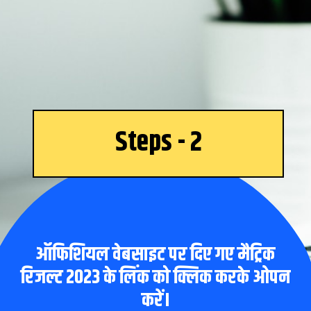
Steps - 2
ऑफिशियल वेबसाइट पर दिए गए मैट्रिक
रिजल्ट 2023 के लिंक को क्लिक करके ओपन
करें।