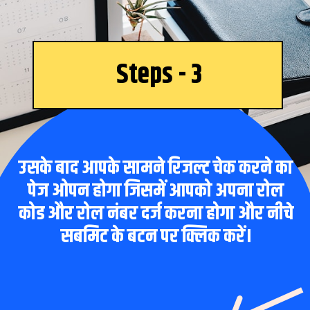
Steps - 3
उसके बाद आपके सामने रिजल्ट चेक करने का
पेज ओपन होगा जिसमें आपको अपना रोल
कोड और रोल नंबर दर्ज करना होगा और नीचे
सबमिट के बटन पर क्लिक करें।