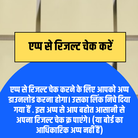
एप्प
से रिजल्ट चेक करें
एप्प से रिजल्ट चेक करने के लिए आपको अप्प
डाउनलोड करना होगा। उसका लिंक निचे दिया
गया हैं . इस अप्प से आप बहोत आसानी से
अपना रिजल्ट चेक क्र पाएंगे। (या बोर्ड का
आधिकारिक अप्प नहीं हैं)