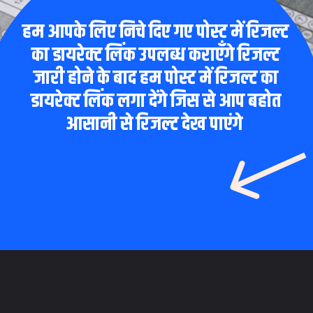
हम आपके लिए निचे दिए गए पोस्ट में रिजल्ट
का डायरेक्ट लिंक उपलब्ध कराएँगे रिजल्ट
जारी होने के बाद हम पोस्ट में रिजल्ट का
डायरेक्ट लिंक लगा देंगे जिस से आप बहोत
आसानी से रिजल्ट देख पाएंगे
Opening
https://www.theboardresults.in/bihar-board-10th-result-biharboardonline-com/