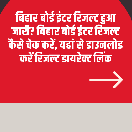
बिहार बोर्ड इंटर रिजल्ट हुआ
जारी? बिहार बोर्ड इंटर रिजल्ट
कैसे चेक करें, यहां से डाउनलोड
करें रिजल्ट डायरेक्ट लिंक