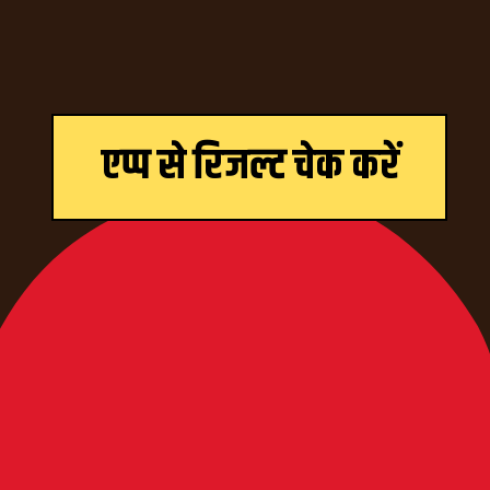
एप्प
से रिजल्ट चेक करें