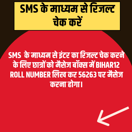
SMS के
माध्यम
से रिजल्ट
चेक करें
SMS के माध्यम से इंटर का रिजल्ट चेक करने
के लिए छात्रों को मैसेज बॉक्स में BIHAR12
ROLL NUMBER लिख कर 56263 पर मैसेज
करना होगा।